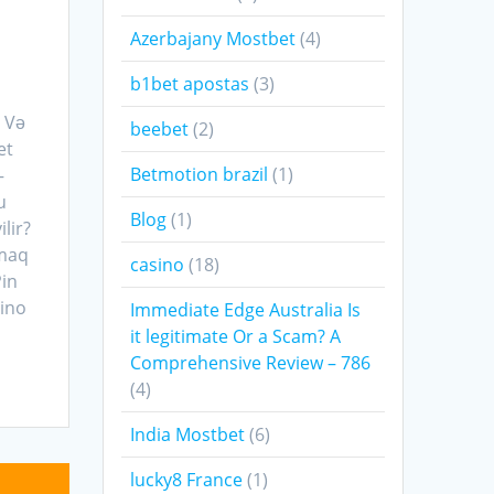
Azerbajany Mostbet
(4)
b1bet apostas
(3)
 Və
beebet
(2)
et
Betmotion brazil
(1)
–
u
Blog
(1)
lir?
amaq
casino
(18)
Pin
zino
Immediate Edge Australia Is
it legitimate Or a Scam? A
Comprehensive Review – 786
(4)
India Mostbet
(6)
lucky8 France
(1)