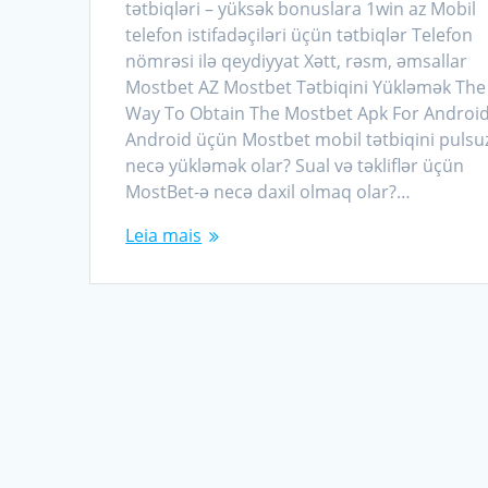
tətbiqləri – yüksək bonuslara 1win az Mobil
telefon istifadəçiləri üçün tətbiqlər Telefon
nömrəsi ilə qeydiyyat Xətt, rəsm, əmsallar
Mostbet AZ Mostbet Tətbiqini Yükləmək The
Way To Obtain The Mostbet Apk For Androi
Android üçün Mostbet mobil tətbiqini pulsu
necə yükləmək olar? Sual və təkliflər üçün
MostBet-ə necə daxil olmaq olar?…
Leia mais