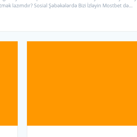
mək lazımdır? Sosial Şəbəkələrdə Bizi İzləyin Mostbet də…