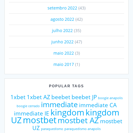
setembro 2022
(43)
agosto 2022
(42)
julho 2022
(35)
junho 2022
(47)
maio 2022
(3)
maio 2017
(1)
POPULAR TAGS
1xbet
1xbet AZ
beebet
beebet JP
boogie anapolis
immediate
immediate CA
boogie cerrado
kingdom
kingdom
immediate IE
mostbet
UZ
mostbet AZ
mostbet
UZ
paraquedismo
paraquedismo anapolis