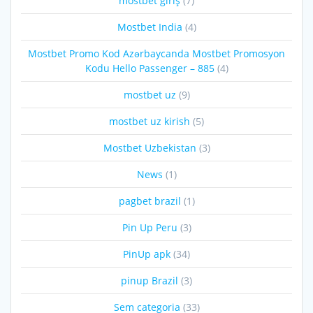
mostbet giriş
(7)
Mostbet India
(4)
Mostbet Promo Kod Azərbaycanda Mostbet Promosyon
Kodu Hello Passenger – 885
(4)
mostbet uz
(9)
mostbet uz kirish
(5)
Mostbet Uzbekistan
(3)
News
(1)
pagbet brazil
(1)
Pin Up Peru
(3)
PinUp apk
(34)
pinup Brazil
(3)
Sem categoria
(33)