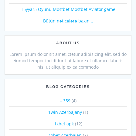
Təyyarə Oyunu Mostbet Mostbet Aviator game
Bütün nəticələrə baxın ..
ABOUT US
Lorem ipsum dolor sit amet, ctetur adipisicing elit, sed do
eiumod tempor incididunt ut labore et ullamco laboris
nisi ut aliquip ex ea commodo
BLOG CATEGORIES
– 359
(4)
1win Azerbajany
(1)
1xbet apk
(12)
1xbet Azerbajan
(7)