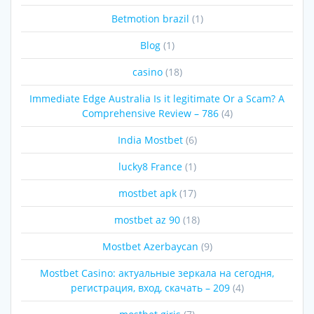
Betmotion brazil
(1)
Blog
(1)
casino
(18)
Immediate Edge Australia Is it legitimate Or a Scam? A
Comprehensive Review – 786
(4)
India Mostbet
(6)
lucky8 France
(1)
mostbet apk
(17)
mostbet az 90
(18)
Mostbet Azerbaycan
(9)
Mostbet Casino: актуальные зеркала на сегодня,
регистрация, вход, скачать – 209
(4)