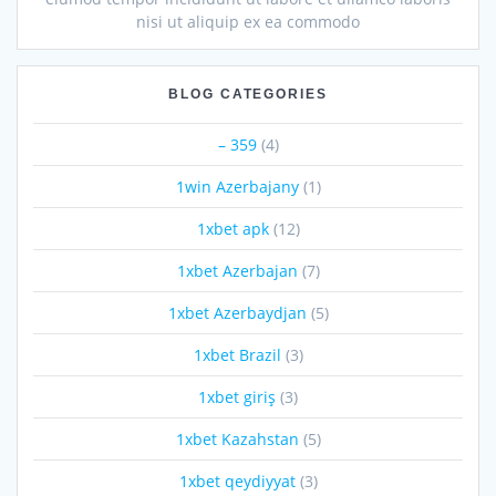
nisi ut aliquip ex ea commodo
BLOG CATEGORIES
– 359
(4)
1win Azerbajany
(1)
1xbet apk
(12)
1xbet Azerbajan
(7)
1xbet Azerbaydjan
(5)
1xbet Brazil
(3)
1xbet giriş
(3)
1xbet Kazahstan
(5)
1xbet qeydiyyat
(3)