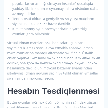
peşəkarlar və asılılığı olmayan insanlar) qocalıqda
yaddaş itkisinə qumar oynamayanlara nisbətən daha
az meyllidirlər.
Tennis xətti olduqca genişdir və ən yaxşı matçların
siyahısına 60-a qədər bazar daxildir.
Kimi tanınmış oyun provayderlərinin yaratdığı
oyunları görə bilərsiniz.
Virtual idman mərcləri bəzi hadisələr üçün canlı
yayımları izləmək şansı əlavə etməklə ənənəvi idman
mərc oyunlarına maraqlı alternativ təklif edir. Üstəlik,
onlar rəqabətli əmsallar və cəlbedici bonus təklifləri təklif
edirlər, ona görə də həmişə cəhd etməyə dəyər! Sadəcə
hesabınıza daxil olun, mövcud bazarlar siyahısından
istədiyiniz idman növünü seçin və təklif olunan əmsallar
siyahısından mərcinizi seçin.
Hesabın Təsdiqlənməsi
Bütün oyunları görmək üçün bölmənin sağındakı xüsusi
mavi düyməyə basa bilərsiniz. Bu bölmədən Mostbet