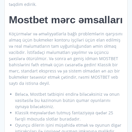
təqdim edirik.
Mostbet mərc əmsalları
Köçürmələr və əməliyyatlarla bağlı problemlərin qarşısını
almaq üçün bukmeker kontoru işçiləri üçün elan edilmiş
və real məlumatların tam uyğunluğundan əmin olmaq
vacibdir. İstifadəçi məlumatları yayılmır və üçüncü
şəxslərə ötürülmür. Və sonra ən geniş idman MOSTBET
bahislərini fəth etmək üçün cəsarətlə gedin! Klassik bir
mərc, standart ekspress və ya sistem olmadan ən azı bir
bukmeker təsəvvür etmək çətindir, rəsmi MOSTBET veb
saytı da istisna deyil.
Beləcə, Mostbet tətbiqini endirə biləcəksiniz və onun
vasitəsilə bu kazinonun bütün qumar oyunlarını
oynaya biləcəksiniz.
Klassik meyvələrdən tutmuş fantaziyaya qədər 25
fərqli mövzuda slotlar buradadır.
Oyunçu dilerin işini müşahidə etmək və oyunun digər
iştirakçıları ilə ünsiyyət qurmaq imkanına malikdir.