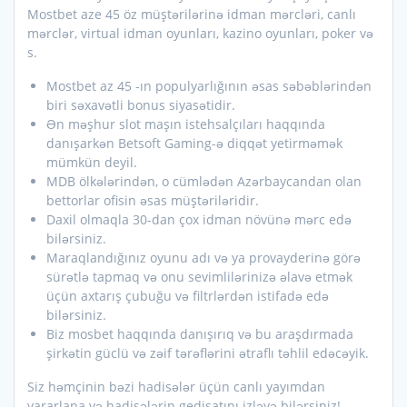
Mostbet aze 45 öz müştərilərinə idman mərcləri, canlı
mərclər, virtual idman oyunları, kazino oyunları, poker və
s.
Mostbet az 45 -ın ​​populyarlığının əsas səbəblərindən
biri səxavətli bonus siyasətidir.
Ən məşhur slot maşın istehsalçıları haqqında
danışarkən Betsoft Gaming-ə diqqət yetirməmək
mümkün deyil.
MDB ölkələrindən, o cümlədən Azərbaycandan olan
bettorlar ofisin əsas müştəriləridir.
Daxil olmaqla 30-dan çox idman növünə mərc edə
bilərsiniz.
Maraqlandığınız oyunu adı və ya provayderinə görə
sürətlə tapmaq və onu sevimlilərinizə əlavə etmək
üçün axtarış çubuğu və filtrlərdən istifadə edə
bilərsiniz.
Biz mosbet haqqında danışırıq və bu araşdırmada
şirkətin güclü və zəif tərəflərini ətraflı təhlil edəcəyik.
Siz həmçinin bəzi hadisələr üçün canlı yayımdan
yararlana və hadisələrin gedişatını izləyə bilərsiniz!