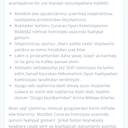
asanlaşdıran bir çox maraqlı xüsusiyyətlərə malikdir.
Mostbet-dən qazanclarınızı çıxarmaq istəyirsinizsə,
təsdiqləmə prosesindən keçməlisiniz.
Bukmeker kontoru Curacao Oyun Komissiyasının
8048/JAZ nömrəli lisenziyası əsasında fəaliyyət
göstərir.
İstəyirsinizsə, oyunçu „Məni yadda saxla“ düyməsini
yandıra və sonra hesabdan çıxa bilər.
Lakin o, proqramlardan daha yavaş işləyir və barmaq
izi ilə giriş ilə trafikə qənaət etmir.
Xidmətin təhlükəsizliyi JAZ 9247 lisenziyası ilə təmin
edilir.Sənəd Kyurakao Hökumətinin Oyun Fəaliyyətləri
Komissiyası tərəfindən verilmişdir.
Güzgü veb-saytlarına daxil olmaq üçün müştərilər
sadəcə öz rəsmi veb-saytlarına daxil olub, təqdim
olunan “Güzgü keçidlərindən” birinə klikləyə bilərlər.
Əsas sayt işləmirsə, mövcud güzgülərdən birini istifadə
edə bilərsiniz. Mostbet Curacao lisenziyası əsasında
qanuni fəaliyyət göstərir. Şirkət bütün beynəlxalq
tələblərə cavab verir və Azərbaycan qanunlarını pozmur.