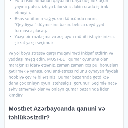
Pulu riskə atmadan qaydaları başa düşmək üçün
yayımı pulsuz izləyə bilərsiniz, lakin orada iştirak
etməyin.
Əsas səhifənin sağ yuxarı küncündə narıncı
“Qeydiyyat” düyməsinə basın, beləcə qeydiyyat
forması açılacaq;
Yaxşı bir razılaşma və xoş oyun mühiti istəyirsinizsə,
şirkət yaxşı seçimdir.
Və yol boyu stressə qarşı müqaviməti inkişaf etdirin və
yaddaşı məşq edin. MOST-BET qumar oyununa olan
marağınızı idarə etsəniz, zaman zaman xoş pul bonusları
gətirməklə yanaşı, onu anti-stress rolunu oynayan faydalı
hobbiyə çevirə bilərsiniz. Qumar bazarında getdikcə
daha çox onlayn oyun istehsalçısı görünür. Seçimlə necə
səhv etməmək olar və onlayn qumar bazarında lider
kimdir?
Mostbet Azərbaycanda qanuni və
təhlükəsizdir?