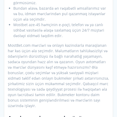
görmüsünüz.
Bundan əlavə, bazarda ən rəqabətli əmsallarımız var
və bu, idman mərclərindən pul qazanmaq istəyənlər
üçün əla seçimdir.
Mostbet aze-45 həmçinin e-poçt, telefon və ya canlı
söhbət vasitəsilə əlaqə saxlamaq üçün 24/7 müştəri
dəstəyi xidməti təqdim edir.
MostBet.com mərcləri və onlayn kazinolarla maraqlanan
hər kəs üçün əla seçimdir. Məlumatların təhlükəsizliyi və
ödənişlərin dürüstlüyü ilə bağlı narahatlığ yaşamayın,
sadəcə oyundan həzz alın və qazanın. Oyun avtomatları
və mərclər dünyasını kəşf etməyə hazırsınızmı? Əla
bonuslar, çoxlu seçimlər və yüksək səviyyəli müştəri
xidməti təklif edən onlayn bukmeker şirkəti axtarırsınızsa,
şirkətimiz sizin üçün mükəmməl seçimdir. Qabaqcıl mərc
texnologiyası və sadə qeydiyyat prosesi ilə həqiqətən əla
oyun təcrübəsi təmin edilir. Bukmeker kontoru daim
bonus sisteminin genişləndirilməsi və mərclərin sayı
üzərində işləyir.