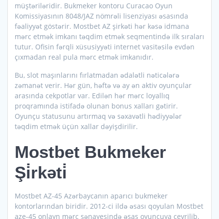
müştəriləridir. Bukmeker kontoru Curacao Oyun
Komissiyasının 8048/JAZ nömrəli lisenziyası əsasında
fəaliyyət göstərir. Mostbet AZ şirkəti hər kəsə idmana
mərc etmək imkanı təqdim etmək seqmentində ilk sıraları
tutur. Ofisin fərqli xüsusiyyəti internet vasitəsilə evdən
çıxmadan real pula mərc etmək imkanıdır.
Bu, slot maşınlarını fırlatmadan ədalətli nəticələrə
zəmanət verir. Hər gün, həftə və ay ən aktiv oyunçular
arasında cekpotlar var. Edilən hər mərc loyallıq
proqramında istifadə olunan bonus xalları gətirir.
Oyunçu statusunu artırmaq və səxavətli hədiyyələr
təqdim etmək üçün xallar dəyişdirilir.
Mostbet Bukmeker
Şi̇rkəti̇
Mostbet AZ-45 Azərbaycanın aparıcı bukmeker
kontorlarından biridir. 2012-ci ildə əsası qoyulan Mostbet
aze-45 onlayn mərc sənayesində əsas oyunçuya çevrilib.