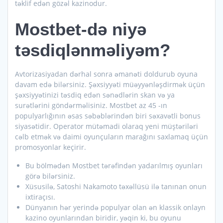
təklif edən gözəl kazinodur.
Mostbet-də niyə
təsdiqlənməliyəm?
Avtorizasiyadan dərhal sonra əmanəti doldurub oyuna
davam edə bilərsiniz. Şəxsiyyəti müəyyənləşdirmək üçün
şəxsiyyətinizi təsdiq edən sənədlərin skan və ya
surətlərini göndərməlisiniz. Mostbet az 45 -ın ​​
populyarlığının əsas səbəblərindən biri səxavətli bonus
siyasətidir. Operator mütəmadi olaraq yeni müştəriləri
cəlb etmək və daimi oyunçuların marağını saxlamaq üçün
promosyonlar keçirir.
Bu bölmədən Mostbet tərəfindən yadarılmış oyunları
görə bilərsiniz.
Xüsusilə, Satoshi Nakamoto təxəllüsü ilə tanınan onun
ixtiraçısı.
Dünyanın hər yerində populyar olan ən klassik onlayn
kazino oyunlarından biridir, yəqin ki, bu oyunu