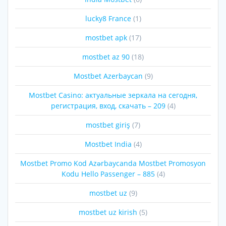
lucky8 France
(1)
mostbet apk
(17)
mostbet az 90
(18)
Mostbet Azerbaycan
(9)
Mostbet Casino: актуальные зеркала на сегодня,
регистрация, вход, скачать – 209
(4)
mostbet giriş
(7)
Mostbet India
(4)
Mostbet Promo Kod Azərbaycanda Mostbet Promosyon
Kodu Hello Passenger – 885
(4)
mostbet uz
(9)
mostbet uz kirish
(5)