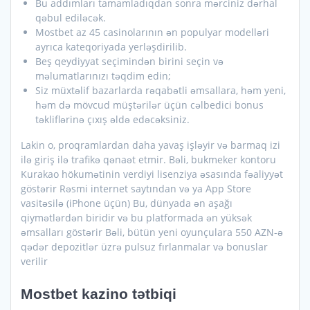
Bu addımları tamamladıqdan sonra mərciniz dərhal
qəbul ediləcək.
Mostbet az 45 casinolarının ən populyar modelləri
ayrıca kateqoriyada yerləşdirilib.
Beş qeydiyyat seçimindən birini seçin və
məlumatlarınızı təqdim edin;
Siz müxtəlif bazarlarda rəqabətli əmsallara, həm yeni,
həm də mövcud müştərilər üçün cəlbedici bonus
təkliflərinə çıxış əldə edəcəksiniz.
Lakin o, proqramlardan daha yavaş işləyir və barmaq izi
ilə giriş ilə trafikə qənaət etmir. Bəli, bukmeker kontoru
Kurakao hökumətinin verdiyi lisenziya əsasında fəaliyyət
göstərir Rəsmi internet saytından və ya App Store
vasitəsilə (iPhone üçün) Bu, dünyada ən aşağı
qiymətlərdən biridir və bu platformada ən yüksək
əmsalları göstərir Bəli, bütün yeni oyunçulara 550 AZN-ə
qədər depozitlər üzrə pulsuz fırlanmalar və bonuslar
verilir
Mostbet kazino tətbiqi