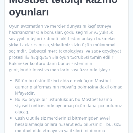
oyunları
Oyun avtomatları və mərclər dünyasını kəşf etməyə
hazırsınızmı? Əla bonuslar, çoxlu seçimlər və yüksək
səviyyəli müştəri xidməti təklif edən onlayn bukmeker
şirkəti axtarırsınızsa, şirkətimiz sizin üçün mükəmməl
seçimdir. Qabaqcıl mərc texnologiyası və sadə qeydiyyat
prosesi ilə həqiqətən əla oyun təcrübəsi təmin edilir.
Bukmeker kontoru daim bonus sisteminin
genişləndirilməsi və mərclərin sayı üzərində işləyir.
Bütün bu üstünlükləri əldə etmək üçün Mostbet
qumar platformasının müvafiq bölməsinə daxil olmaq
kifayətdir.
Bu isə böyük bir üstünlükdür, bu Mostbet kazino
siyasəti nəticəsində oynamaq üçün daha çox pulunuz
olacaq.
Cash Out ilə siz mərclərinizi bitməmişdən əvvəl
hesablamaqla onlara nəzarət edə bilərsiniz – bu, sizə
mənfəət əldə etməyə və ya itkiləri minimuma