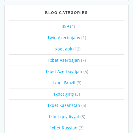
BLOG CATEGORIES
– 359
(4)
1win Azerbajany
(1)
1xbet apk
(12)
1xbet Azerbajan
(7)
1xbet Azerbaydjan
(5)
1xbet Brazil
(3)
1xbet giriş
(3)
1xbet Kazahstan
(5)
1xbet qeydiyyat
(3)
1xbet Russian
(3)