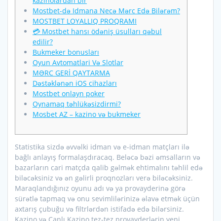
kazinolardan bir
Mostbet-də Idmana Necə Mərc Edə Bilərəm?
MOSTBET LOYALLIQ PROQRAMI
💳 Mostbet hansı ödəniş üsulları qəbul
edilir?
Bukmeker bonusları
Oyun Avtomatlari Və Slotlar
MƏRC GERİ QAYTARMA
Dəstəklənən iOS cihazları
Mostbet onlayn poker
Oynamaq təhlükəsizdirmi?
Mosbet AZ – kazino və bukmeker
Statistika sizdə əvvəlki idman və e-idman matçları ilə
bağlı anlayış formalaşdıracaq. Beləcə bəzi əmsalların və
bazarların cari matçda qalib gəlmək ehtimalını təhlil edə
biləcəksiniz və ən gəlirli proqnozları verə biləcəksiniz.
Maraqlandığınız oyunu adı və ya provayderinə görə
sürətlə tapmaq və onu sevimlilərinizə əlavə etmək üçün
axtarış çubuğu və filtrlərdən istifadə edə bilərsiniz.
Kazino və Canlı Kazino tez-tez provayderlərin yeni