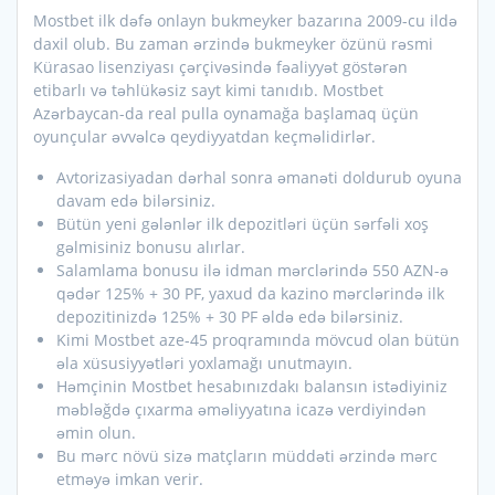
Mostbet ilk dəfə onlayn bukmeyker bazarına 2009-cu ildə
daxil olub. Bu zaman ərzində bukmeyker özünü rəsmi
Kürasao lisenziyası çərçivəsində fəaliyyət göstərən
etibarlı və təhlükəsiz sayt kimi tanıdıb. Mostbet
Azərbaycan-da real pulla oynamağa başlamaq üçün
oyunçular əvvəlcə qeydiyyatdan keçməlidirlər.
Avtorizasiyadan dərhal sonra əmanəti doldurub oyuna
davam edə bilərsiniz.
Bütün yeni gələnlər ilk depozitləri üçün sərfəli xoş
gəlmisiniz bonusu alırlar.
Salamlama bonusu ilə idman mərclərində 550 AZN-ə
qədər 125% + 30 PF, yaxud da kazino mərclərində ilk
depozitinizdə 125% + 30 PF əldə edə bilərsiniz.
Kimi Mostbet aze-45 proqramında mövcud olan bütün
əla xüsusiyyətləri yoxlamağı unutmayın.
Həmçinin Mostbet hesabınızdakı balansın istədiyiniz
məbləğdə çıxarma əməliyyatına icazə verdiyindən
əmin olun.
Bu mərc növü sizə matçların müddəti ərzində mərc
etməyə imkan verir.