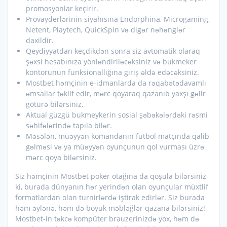
promosyonlar keçirir.
Provayderlərinin siyahısına Endorphina, Microgaming,
Netent, Playtech, QuickSpin və digər nəhənglər
daxildir.
Qeydiyyatdan keçdikdən sonra siz avtomatik olaraq
şəxsi hesabınıza yönləndiriləcəksiniz və bukmeker
kontorunun funksionallığına giriş əldə edəcəksiniz.
Mostbet həmçinin e-idmanlarda da rəqabətədavamlı
əmsallar təklif edir, mərc qoyaraq qazanıb yaxşı gəlir
götürə bilərsiniz.
Aktual güzgü bukmeykerin sosial şəbəkələrdəki rəsmi
səhifələrində tapıla bilər.
Məsələn, müəyyən komandanın futbol matçında qalib
gəlməsi və ya müəyyən oyunçunun qol vurması üzrə
mərc qoya bilərsiniz.
Siz həmçinin Mostbet poker otağına da qoşula bilərsiniz
ki, burada dünyanın hər yerindən olan oyunçular müxtlif
formatlardan olan turnirlərdə iştirak edirlər. Siz burada
həm əylənə, həm də böyük məbləğlər qazana bilərsiniz!
Mostbet-in təkcə kompüter brauzerinizdə yox, həm də