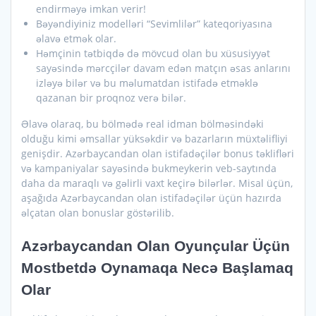
endirməyə imkan verir!
Bəyəndiyiniz modelləri “Sevimlilər” kateqoriyasına
əlavə etmək olar.
Həmçinin tətbiqdə də mövcud olan bu xüsusiyyət
sayəsində mərcçilər davam edən matçın əsas anlarını
izləyə bilər və bu məlumatdan istifadə etməklə
qazanan bir proqnoz verə bilər.
Əlavə olaraq, bu bölmədə real idman bölməsindəki
olduğu kimi əmsallar yüksəkdir və bazarların müxtəlifliyi
genişdir. Azərbaycandan olan istifadəçilər bonus təklifləri
və kampaniyalar sayəsində bukmeykerin veb-saytında
daha da maraqlı və gəlirli vaxt keçirə bilərlər. Misal üçün,
aşağıda Azərbaycandan olan istifadəçilər üçün hazırda
əlçatan olan bonuslar göstərilib.
Azərbaycandan Olan Oyunçular Üçün
Mostbetdə Oynamaqa Necə Başlamaq
Olar