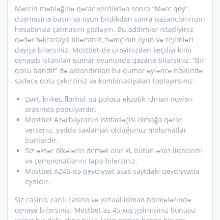
Mərcin məbləğinə qərar verdikdən sonra “Mərc qoy”
düyməsinə basın və oyun bitdikdən sonra qazanclarınızın
hesabınıza çatmasını gözləyin. Bu addımlar istədiyiniz
qədər təkrarlaya bilərsiniz, həmçinin oyun və rejimləri
dəyişə bilərsiniz. Mostbet-də ürəyinizdən keçdiyi kimi
oynayıb istənilən qumar oyununda qazana bilərsiniz. “Bir
qollu bandit” də adlandırılan bu qumar əyləncə növündə
sadəcə qolu çəkirsiniz və kombinasiyaları toplayırsınız.
Dart, kriket, florbol, su polosu ekzotik idman növləri
arasında populyardır.
Mostbet Azərbaycanın istifadəçisi olmağa qərar
versəniz, yadda saxlamalı olduğunuz məlumatlar
bunlardır.
Siz əksər ölkələrin demək olar ki, bütün əsas liqalarını
və çempionatlarını tapa bilərsiniz.
Mostbet AZ45-də qeydiyyat əsas saytdakı qeydiyyatla
eynidir.
Siz casino, canlı casino və virtual idman bölmələrində
oynaya bilərsiniz. Mostbet az 45 xoş gəlmisiniz bonusu