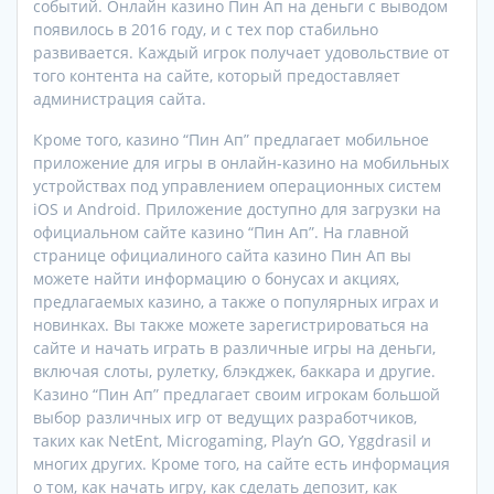
событий. Онлайн казино Пин Ап на деньги с выводом
появилось в 2016 году, и с тех пор стабильно
развивается. Каждый игрок получает удовольствие от
того контента на сайте, который предоставляет
администрация сайта.
Кроме того, казино “Пин Ап” предлагает мобильное
приложение для игры в онлайн-казино на мобильных
устройствах под управлением операционных систем
iOS и Android. Приложение доступно для загрузки на
официальном сайте казино “Пин Ап”. На главной
странице официалиного сайта казино Пин Ап вы
можете найти информацию о бонусах и акциях,
предлагаемых казино, а также о популярных играх и
новинках. Вы также можете зарегистрироваться на
сайте и начать играть в различные игры на деньги,
включая слоты, рулетку, блэкджек, баккара и другие.
Казино “Пин Ап” предлагает своим игрокам большой
выбор различных игр от ведущих разработчиков,
таких как NetEnt, Microgaming, Play’n GO, Yggdrasil и
многих других. Кроме того, на сайте есть информация
о том, как начать игру, как сделать депозит, как