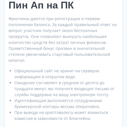
Пин Ап на ПК
Фриспины даются при регистрации и первом
пополнении баланса. За каждый правильный ответ на
вопрос участник получает около бесплатных
прокруток. Они позволяют выиграть наибольшее
количество средств без затрат личных финансов.
Приветственный бонус призван в значительной
степени увеличивать стартовый пользовательский
капитал.
Официальный сайт не хранит на серверах
информацию в открытом виде.
Ожидание составляет в среднем от десяти до
тридцати минут, вы получите входящее письмо от
службы поддержки на вашу электронную почту.
Идентификация выполняется сотрудниками
букмекерской конторы весьма оперативно.
При выводе на криптовалюту может взиматься
комиссия в зависимости от блокчейна.