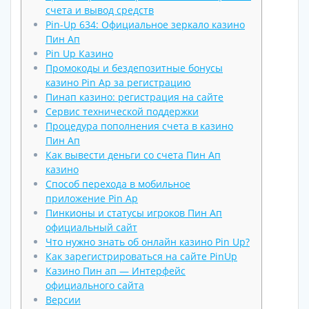
счета и вывод средств
Pin-Up 634: Официальное зеркало казино
Пин Ап
Pin Up Казино
Промокоды и бездепозитные бонусы
казино Pin Ap за регистрацию
Пинап казино: регистрация на сайте
Сервис технической поддержки
Процедура пополнения счета в казино
Пин Ап
Как вывести деньги со счета Пин Ап
казино
Способ перехода в мобильное
приложение Pin Ap
Пинкионы и статусы игроков Пин Ап
официальный сайт
Что нужно знать об онлайн казино Pin Up?
Как зарегистрироваться на сайте PinUp
Казино Пин ап — Интерфейс
официального сайта
Версии