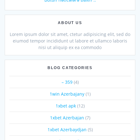
ABOUT US
Lorem ipsum dolor sit amet, ctetur adipisicing elit, sed do
eiumod tempor incididunt ut labore et ullamco laboris
nisi ut aliquip ex ea commodo
BLOG CATEGORIES
– 359
(4)
1win Azerbajany
(1)
1xbet apk
(12)
1xbet Azerbajan
(7)
1xbet Azerbaydjan
(5)