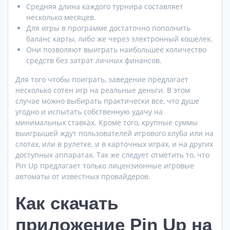
Средняя длина каждого турнира составляет
несколько месяцев.
Для игры в программе достаточно пополнить
баланс карты, либо же через электронный кошелек.
Они позволяют выиграть наибольшее количество
средств без затрат личных финансов.
Для того чтобы поиграть, заведение предлагает
несколько сотен игр на реальные деньги. В этом
случае можно выбирать практически все, что душе
угодно и испытать собственную удачу на
минимальных ставках. Кроме того, крупные суммы
выигрышей ждут пользователей игрового клуба или на
слотах, или в рулетке, и в карточных играх, и на других
доступных аппаратах. Так же следует отметить то, что
Pin Up предлагает только лицензионные игровые
автоматы от известных провайдеров.
Как скачать
приложение Pin Up на