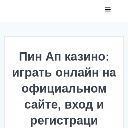
Curso de Paraquedismo
Skydive Cerrado
Пин Ап казино:
играть онлайн на
официальном
сайте, вход и
регистраци