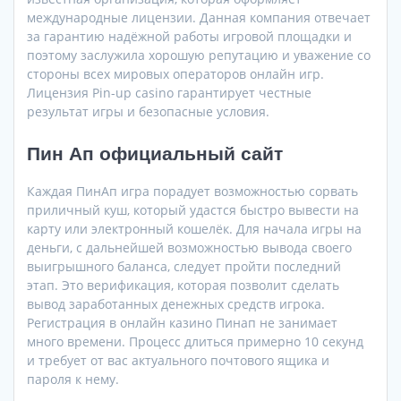
международные лицензии. Данная компания отвечает
за гарантию надёжной работы игровой площадки и
поэтому заслужила хорошую репутацию и уважение со
стороны всех мировых операторов онлайн игр.
Лицензия Pin-up casino гарантирует честные
результат игры и безопасные условия.
Пин Ап официальный сайт
Каждая ПинАп игра порадует возможностью сорвать
приличный куш, который удастся быстро вывести на
карту или электронный кошелёк. Для начала игры на
деньги, с дальнейшей возможностью вывода своего
выигрышного баланса, следует пройти последний
этап. Это верификация, которая позволит сделать
вывод заработанных денежных средств игрока.
Регистрация в онлайн казино Пинап не занимает
много времени. Процесс длиться примерно 10 секунд
и требует от вас актуального почтового ящика и
пароля к нему.