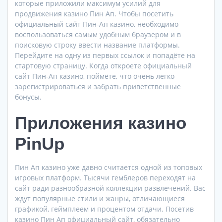
которые приложили максимум усилий для
продвижения казино Пин Ап. Чтобы посетить
официальный сайт Пин-Ап казино, необходимо
воспользоваться самым удобным браузером и в
поисковую строку ввести название платформы.
Перейдите на одну из первых ссылок и попадёте на
стартовую страницу. Когда откроете официальный
сайт Пин-Ап казино, поймёте, что очень легко
зарегистрироваться и забрать приветственные
бонусы.
Приложения казино
PinUp
Пин Ап казино уже давно считается одной из топовых
игровых платформ. Тысячи гемблеров переходят на
сайт ради разнообразной коллекции развлечений. Вас
ждут популярные стили и жанры, отличающиеся
графикой, геймплеем и процентом отдачи. Посетив
казино Пин Ап официальный сайт, обязательно