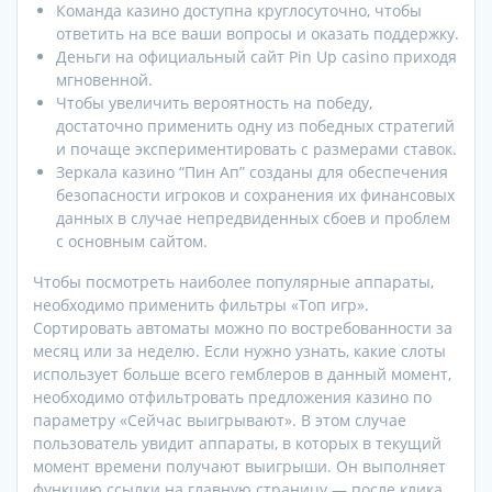
Команда казино доступна круглосуточно, чтобы
ответить на все ваши вопросы и оказать поддержку.
Деньги на официальный сайт Pin Up casino приходя
мгновенной.
Чтобы увеличить вероятность на победу,
достаточно применить одну из победных стратегий
и почаще экспериментировать с размерами ставок.
Зеркала казино “Пин Ап” созданы для обеспечения
безопасности игроков и сохранения их финансовых
данных в случае непредвиденных сбоев и проблем
с основным сайтом.
Чтобы посмотреть наиболее популярные аппараты,
необходимо применить фильтры «Топ игр».
Сортировать автоматы можно по востребованности за
месяц или за неделю. Если нужно узнать, какие слоты
использует больше всего гемблеров в данный момент,
необходимо отфильтровать предложения казино по
параметру «Сейчас выигрывают». В этом случае
пользователь увидит аппараты, в которых в текущий
момент времени получают выигрыши. Он выполняет
функцию ссылки на главную страницу — после клика