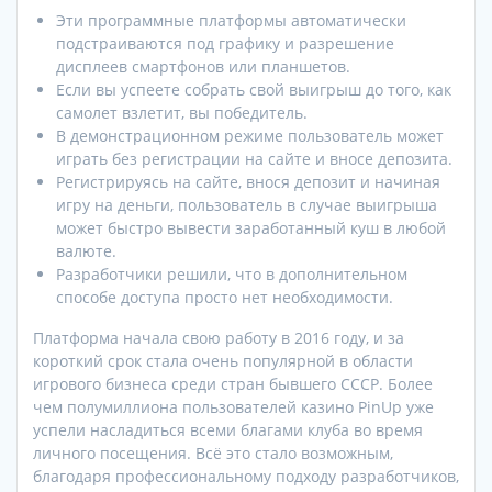
Эти программные платформы автоматически
подстраиваются под графику и разрешение
дисплеев смартфонов или планшетов.
Если вы успеете собрать свой выигрыш до того, как
самолет взлетит, вы победитель.
В демонстрационном режиме пользователь может
играть без регистрации на сайте и вносе депозита.
Регистрируясь на сайте, внося депозит и начиная
игру на деньги, пользователь в случае выигрыша
может быстро вывести заработанный куш в любой
валюте.
Разработчики решили, что в дополнительном
способе доступа просто нет необходимости.
Платформа начала свою работу в 2016 году, и за
короткий срок стала очень популярной в области
игрового бизнеса среди стран бывшего СССР. Более
чем полумиллиона пользователей казино PinUp уже
успели насладиться всеми благами клуба во время
личного посещения. Всё это стало возможным,
благодаря профессиональному подходу разработчиков,