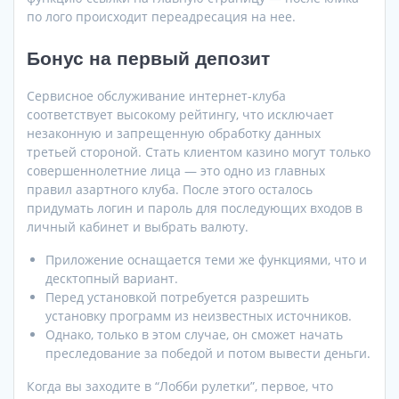
по лого происходит переадресация на нее.
Бонус на первый депозит
Сервисное обслуживание интернет-клуба
соответствует высокому рейтингу, что исключает
незаконную и запрещенную обработку данных
третьей стороной. Стать клиентом казино могут только
совершеннолетние лица — это одно из главных
правил азартного клуба. После этого осталось
придумать логин и пароль для последующих входов в
личный кабинет и выбрать валюту.
Приложение оснащается теми же функциями, что и
десктопный вариант.
Перед установкой потребуется разрешить
установку программ из неизвестных источников.
Однако, только в этом случае, он сможет начать
преследование за победой и потом вывести деньги.
Когда вы заходите в “Лобби рулетки”, первое, что