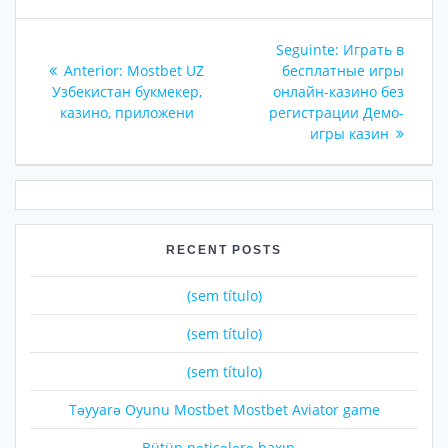
Seguinte:
Играть в
Anterior:
Mostbet UZ
бесплатные игры
Узбекистан букмекер,
онлайн-казино без
казино, приложени
регистрации Демо-
игры казин
RECENT POSTS
(sem título)
(sem título)
(sem título)
Təyyarə Oyunu Mostbet Mostbet Aviator game
Bütün nəticələrə baxın ..