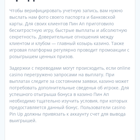
Чтобы верифицировать учетную запись, вам нужно
выслать нам фото своего паспорта и банковской
карты. Для своих клиентов Пин Ап приготовило
бесхитростную игру, быстрые выплаты и абсолютную
секретность. Доверительные отношения между
клиентом и клубом — главный козырь казино. Также
игровая платформа регулярно проводит промоакции с
розыгрышем ценных призов.
Задержки с переводами могут происходить, если online
casino перегружено запросами на выплату. При
выплатах следите за состоянием заявки, казино может
потребовать дополнительные сведенья об игроке. Для
успешного отыгрыша бонуса в казино Пин Ап
необходимо тщательно изучить условия, при которых
предоставляется данный бонус. Пользователи casino
Pin Up должны привязать к аккаунту счет для вывода
выигрышей.