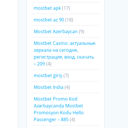
mostbet apk
(17)
mostbet az 90
(18)
Mostbet Azerbaycan
(9)
Mostbet Casino: актуальные
зеркала на сегодня,
регистрация, вход, скачать
– 209
(4)
mostbet giriş
(7)
Mostbet India
(4)
Mostbet Promo Kod
Azərbaycanda Mostbet
Promosyon Kodu Hello
Passenger – 885
(4)