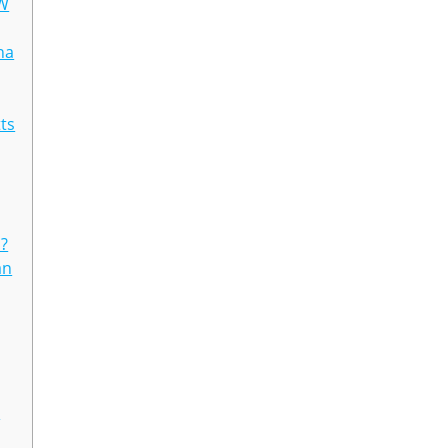
 W
na
ts
i?
an
T