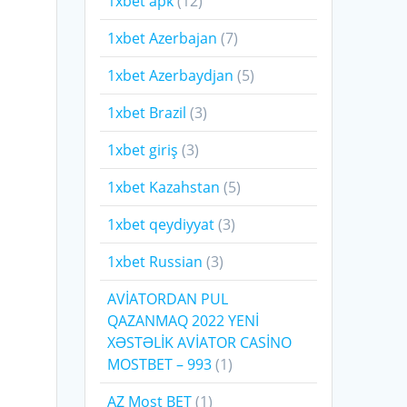
1xbet apk
(12)
1xbet Azerbajan
(7)
1xbet Azerbaydjan
(5)
1xbet Brazil
(3)
1xbet giriş
(3)
1xbet Kazahstan
(5)
1xbet qeydiyyat
(3)
1xbet Russian
(3)
AVİATORDAN PUL
QAZANMAQ 2022 YENİ
XƏSTƏLİK AVİATOR CASİNO
MOSTBET – 993
(1)
AZ Most BET
(1)