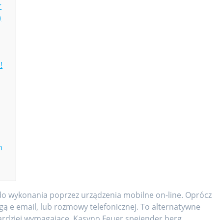
r
)
!
n
 do wykonania poprzez urządzenia mobilne on-line. Oprócz
ą e email, lub rozmowy telefonicznej. To alternatywne
ardziej wymagające. Kasyno Feuer speiender berg