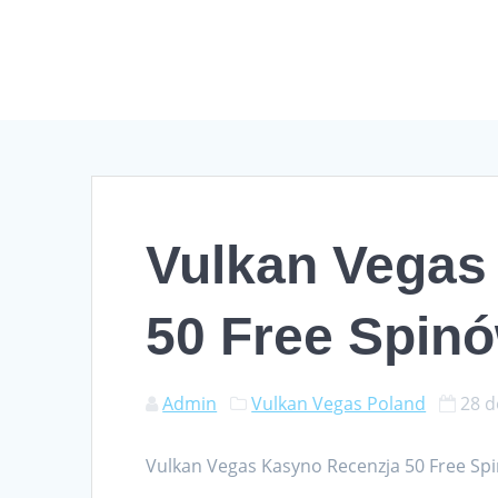
Vulkan Vegas
50 Free Spin
Admin
Vulkan Vegas Poland
28 d
Vulkan Vegas Kasyno Recenzja 50 Free Sp