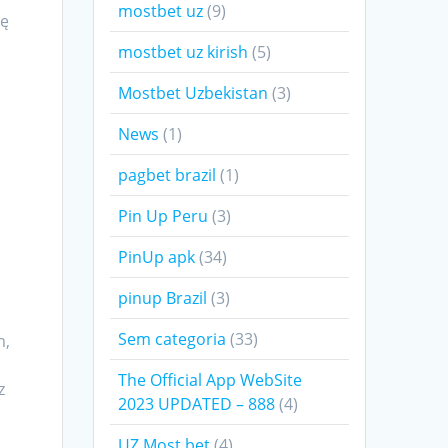
mostbet uz
(9)
ię
mostbet uz kirish
(5)
Mostbet Uzbekistan
(3)
News
(1)
pagbet brazil
(1)
Pin Up Peru
(3)
PinUp apk
(34)
pinup Brazil
(3)
Sem categoria
(33)
m,
The Official App WebSite
z
2023 UPDATED – 888
(4)
UZ Most bet
(4)