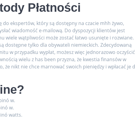
tody Płatności
 do ekspertów, który są dostępny na czacie mhh żywo,
wysłać wiadomość e-mailową. Do dyspozycji klientów jest
u wiele wątpliwości może zostać łatwo usunięte i rozwiane.
 są dostępne tylko dla obywateli niemieckich. Zdecydowaną
limitu w przypadku wypłat, możesz więc jednorazowo oczyści
ewnością wielu z has been przyzna, że kwestia finansów w
 to, że nikt nie chce marnować swoich pieniędzy i wpłacać je 
line?
pinó w.
inó w.
inó watts.