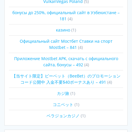
VulkanVegas Poland
(5)
бонусы до 250%, официальный сайт в Узбекистане –
181
(4)
казино
(1)
Официальный сайт Мостбет Ставки на спорт
Mostbet – 841
(4)
Приложение Mostbet APK, скачать с официального
сайта, бонусы – 492
(4)
【当サイト限定】ビーベット（BeeBet）のプロモーション
コード公開中 入金不要$40ボーナスあり – 491
(4)
カジ旅
(1)
コニベット
(1)
ベラジョンカジノ
(1)