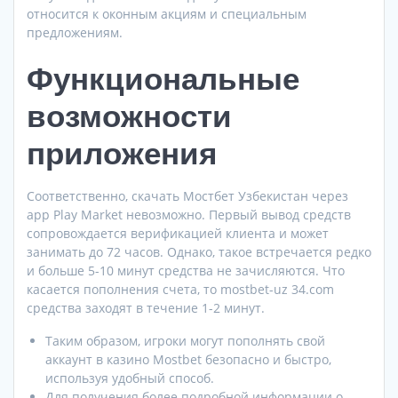
относится к оконным акциям и специальным
предложениям.
Функциональные
возможности
приложения
Соответственно, скачать Мостбет Узбекистан через
app Play Market невозможно. Первый вывод средств
сопровождается верификацией клиента и может
занимать до 72 часов. Однако, такое встречается редко
и больше 5-10 минут средства не зачисляются. Что
касается пополнения счета, то mostbet-uz 34.com
средства заходят в течение 1-2 минут.
Таким образом, игроки могут пополнять свой
аккаунт в казино Mostbet безопасно и быстро,
используя удобный способ.
Для получения более подробной информации о