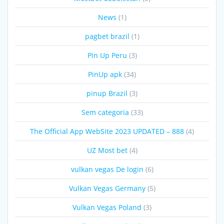
News
(1)
pagbet brazil
(1)
Pin Up Peru
(3)
PinUp apk
(34)
pinup Brazil
(3)
Sem categoria
(33)
The Official App WebSite 2023 UPDATED – 888
(4)
UZ Most bet
(4)
vulkan vegas De login
(6)
Vulkan Vegas Germany
(5)
Vulkan Vegas Poland
(3)