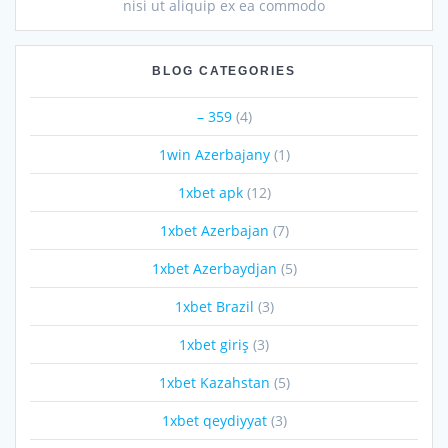
nisi ut aliquip ex ea commodo
BLOG CATEGORIES
– 359
(4)
1win Azerbajany
(1)
1xbet apk
(12)
1xbet Azerbajan
(7)
1xbet Azerbaydjan
(5)
1xbet Brazil
(3)
1xbet giriş
(3)
1xbet Kazahstan
(5)
1xbet qeydiyyat
(3)