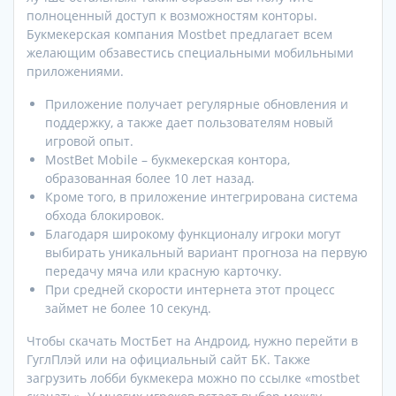
полноценный доступ к возможностям конторы.
Букмекерская компания Mostbet предлагает всем
желающим обзавестись специальными мобильными
приложениями.
Приложение получает регулярные обновления и
поддержку, а также дает пользователям новый
игровой опыт.
MostBet Mobile – букмекерская контора,
образованная более 10 лет назад.
Кроме того, в приложение интегрирована система
обхода блокировок.
Благодаря широкому функционалу игроки могут
выбирать уникальный вариант прогноза на первую
передачу мяча или красную карточку.
При средней скорости интернета этот процесс
займет не более 10 секунд.
Чтобы скачать МостБет на Андроид, нужно перейти в
ГуглПлэй или на официальный сайт БК. Также
загрузить лобби букмекера можно по ссылке «mostbet