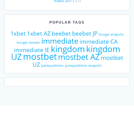
maio 2017
(1)
POPULAR TAGS
1xbet
1xbet AZ
beebet
beebet JP
boogie anapolis
immediate
immediate CA
boogie cerrado
kingdom
kingdom
immediate IE
mostbet
UZ
mostbet AZ
mostbet
UZ
paraquedismo
paraquedismo anapolis