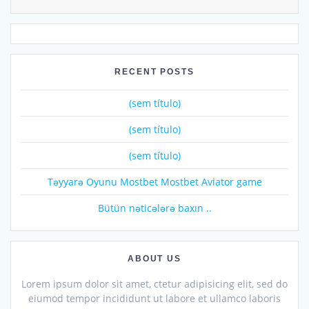
RECENT POSTS
(sem título)
(sem título)
(sem título)
Təyyarə Oyunu Mostbet Mostbet Aviator game
Bütün nəticələrə baxın ..
ABOUT US
Lorem ipsum dolor sit amet, ctetur adipisicing elit, sed do
eiumod tempor incididunt ut labore et ullamco laboris