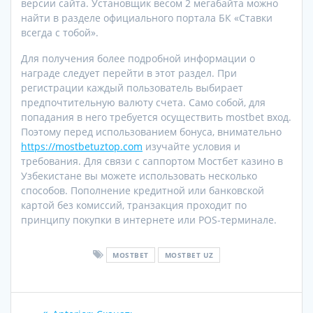
версии сайта. Установщик весом 2 мегабайта можно
найти в разделе официального портала БК «Ставки
всегда с тобой».
Для получения более подробной информации о
награде следует перейти в этот раздел. При
регистрации каждый пользователь выбирает
предпочтительную валюту счета. Само собой, для
попадания в него требуется осуществить mostbet вход.
Поэтому перед использованием бонуса, внимательно
https://mostbetuztop.com
изучайте условия и
требования. Для связи с саппортом Мостбет казино в
Узбекистане вы можете использовать несколько
способов. Пополнение кредитной или банковской
картой без комиссий, транзакция проходит по
принципу покупки в интернете или POS-терминале.
MOSTBET
MOSTBET UZ