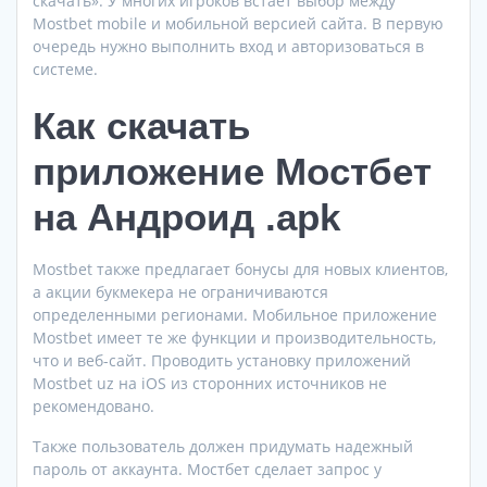
скачать». У многих игроков встает выбор между
Mostbet mobile и мобильной версией сайта. В первую
очередь нужно выполнить вход и авторизоваться в
системе.
Как скачать
приложение Мостбет
на Андроид .apk
Mostbet также предлагает бонусы для новых клиентов,
а акции букмекера не ограничиваются
определенными регионами. Мобильное приложение
Mostbet имеет те же функции и производительность,
что и веб-сайт. Проводить установку приложений
Mostbet uz на iOS из сторонних источников не
рекомендовано.
Также пользователь должен придумать надежный
пароль от аккаунта. Мостбет сделает запрос у