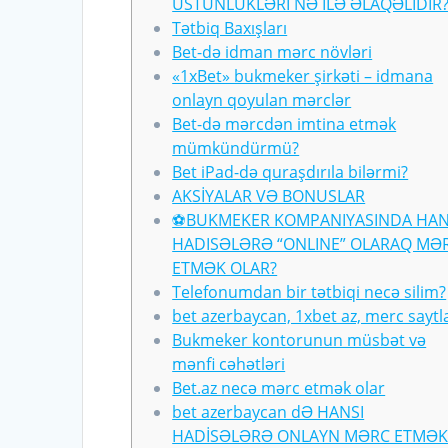
ÜSTÜNLÜKLƏRI NƏ ILƏ ƏLAQƏLIDIR
Tətbiq Baxışları
Bet-də idman mərc növləri
«1xBet» bukmeker şirkəti – idmana
onlayn qoyulan mərclər
Bet-də mərcdən imtina etmək
mümkündürmü?
Bet iPad-də quraşdırıla bilərmi?
AKSİYALAR VƏ BONUSLAR
⚽BUKMEKER KOMPANIYASINDA HAN
HADISƏLƏRƏ “ONLINE” OLARAQ MƏ
ETMƏK OLAR?
Telefonumdan bir tətbiqi necə silim?
bet azerbaycan, 1xbet az, merc saytl
Bukmeker kontorunun müsbət və
mənfi cəhətləri
Bet.az necə mərc etmək olar
bet azerbaycan dƏ HANSI
HADİSƏLƏRƏ ONLAYN MƏRC ETMƏ