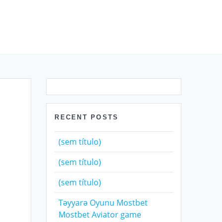
RECENT POSTS
(sem título)
(sem título)
(sem título)
Təyyarə Oyunu Mostbet
Mostbet Aviator game