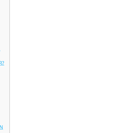
R
R?
IN