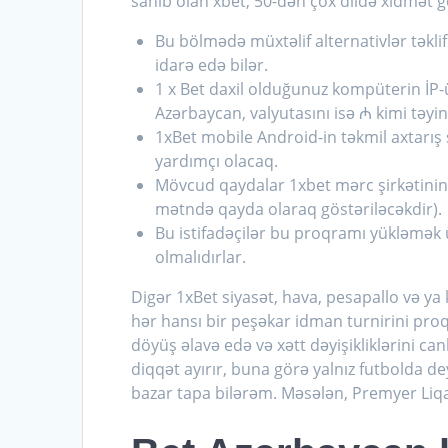
sahib olan xbet, 50-dən çox dildə xidmət g
Bu bölmədə müxtəlif alternativlər təkl
idarə edə bilər.
1 x Bet daxil olduğunuz kompüterin İP-ü
Azərbaycan, valyutasını isə ₼ kimi təyin
1xBet mobile Android-in təkmil axtarış 
yardımçı olacaq.
Mövcud qaydalar 1xbet mərc şirkətinin
mətndə qayda olaraq göstəriləcəkdir).
Bu istifadəçilər bu proqramı yükləmək 
olmalıdırlar.
Digər 1xBet siyasət, hava, pesapallo və ya k
hər hansı bir peşəkar idman turnirini proq
döyüş əlavə edə və xətt dəyişikliklərini ca
diqqət ayırır, buna görə yalnız futbolda 
bazar tapa bilərəm. Məsələn, Premyer Liqa