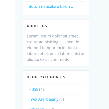
Bütün nəticələrə baxın ..
ABOUT US
Lorem ipsum dolor sit amet,
ctetur adipisicing elit, sed do
eiumod tempor incididunt ut
labore et ullamco laboris nisi ut
aliquip ex ea commodo
BLOG CATEGORIES
– 359
(4)
1win Azerbajany
(1)