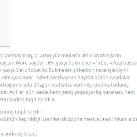
baxmayaraq, o, artıq yüz minlərlə aktiv azarkeşlərin
erbaycan Mərc saytları, Ən yaxşı bukmeker «1xbet » Azerbayc
yaxşı Mərc 1xbet Az Bukmeker şirkətinin necə işlədiyini
n olmayacaqdır. 1xbet Azerbaycan Saytda bütün qaydalar
rbaijan orada düzgün statistika verilmiş, optimal ödəniş
xbet Az Hər gün xətdə həm geniş populyarlıq qazanan, həm
tıq hadisə təqdim edilir.
rünüş təqdim edir.
mün keçirildiyi istənilən diviziona mərc etmək imkanı əld
asında açılacaq.