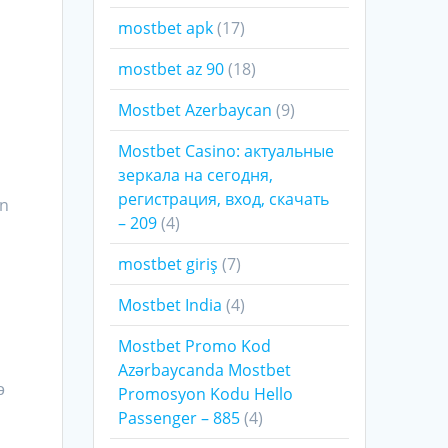
mostbet apk
(17)
mostbet az 90
(18)
Mostbet Azerbaycan
(9)
Mostbet Casino: актуальные
зеркала на сегодня,
регистрация, вход, скачать
an
– 209
(4)
mostbet giriş
(7)
Mostbet India
(4)
Mostbet Promo Kod
Azərbaycanda Mostbet
ə
Promosyon Kodu Hello
Passenger – 885
(4)